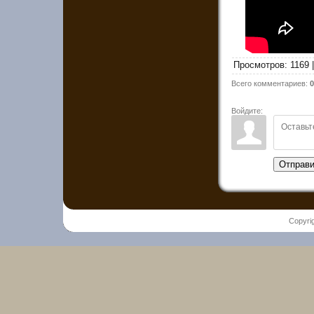
Просмотров
:
1169
Всего комментариев
:
0
Войдите:
Отправи
Copyri