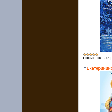
Просмотров:
1372
|
Екатеринин