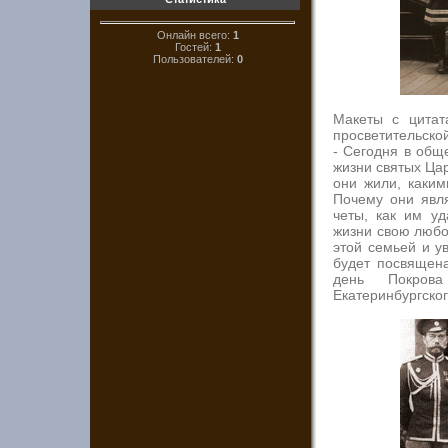
Онлайн всего:
1
Гостей:
1
Пользователей:
0
Макеты с цитат
просветительско
- Сегодня в общ
жизни святых Цар
они жили, каки
Почему они явл
четы, как им уд
жизни свою любов
этой семьей и у
будет посвящен
день Покров
Екатеринбургског