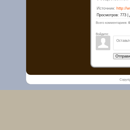
Источник:
http://
Просмотров
:
773
|
Всего комментариев
:
0
Войдите:
Отправи
Copyri