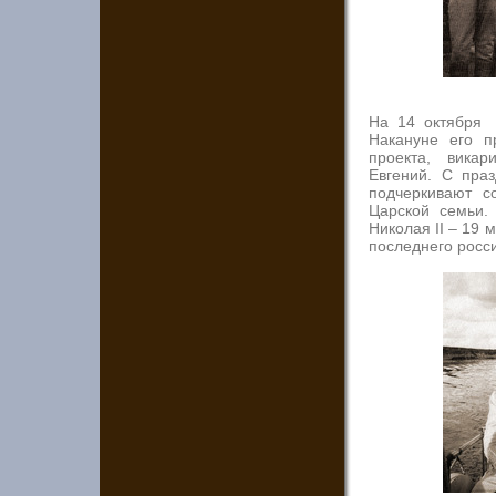
На 14 октября 
Накануне его п
проекта, викар
Евгений. С пра
подчеркивают с
Царской семьи.
Николая II – 19 
последнего росс