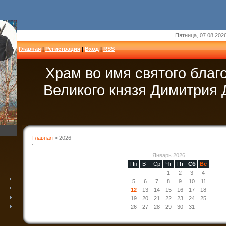
Пятница, 07.08.2026
Главная
|
Регистрация
|
Вход
|
RSS
Храм во имя святого благ
Великого князя Димитрия 
Главная
»
2026
Январь 2026
Пн
Вт
Ср
Чт
Пт
Сб
Вс
1
2
3
4
5
6
7
8
9
10
11
12
13
14
15
16
17
18
19
20
21
22
23
24
25
26
27
28
29
30
31