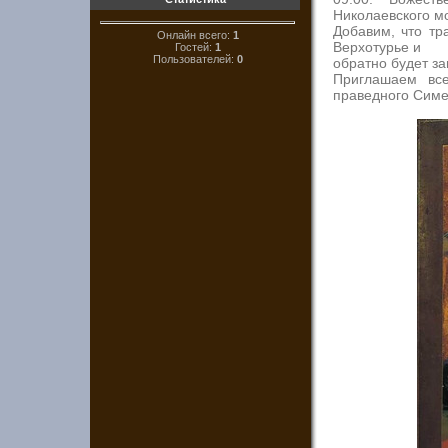
Николаевского м
Добавим, что тр
Онлайн всего:
1
Верхотурье и
Гостей:
1
Пользователей:
0
обратно будет з
Приглашаем вс
праведного Симе