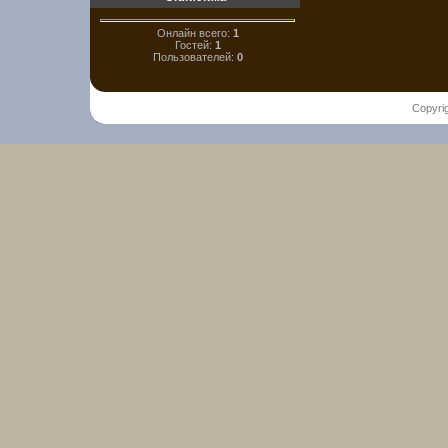
Онлайн всего:
1
Гостей:
1
Пользователей:
0
Copyri