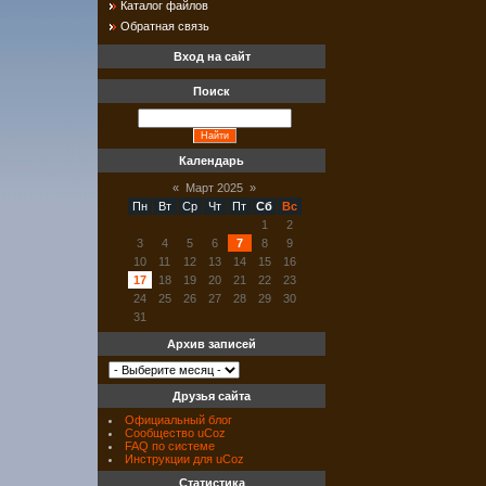
Каталог файлов
Обратная связь
Вход на сайт
Поиск
Календарь
«
Март 2025
»
Пн
Вт
Ср
Чт
Пт
Сб
Вс
1
2
3
4
5
6
7
8
9
10
11
12
13
14
15
16
17
18
19
20
21
22
23
24
25
26
27
28
29
30
31
Архив записей
Друзья сайта
Официальный блог
Сообщество uCoz
FAQ по системе
Инструкции для uCoz
Статистика