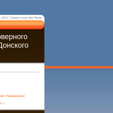
, 08:07 |
Приветствую Вас
Гость
оверного
Донского
ния «Парадиграма»
ва
(0)