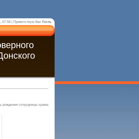
, 07:58 |
Приветствую Вас
Гость
оверного
Донского
ь рождения сотрудницы храма