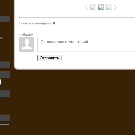
Всего комментариев
:
0
Войдите:
го
Отправить