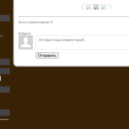
Всего комментариев
:
0
Войдите:
го
Отправить